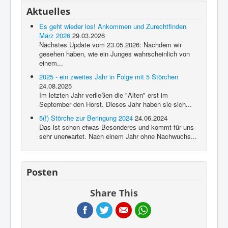
Über diese Seite
Aktuelles
Gästebuch
Es geht wieder los! Ankommen und Zurechtfinden
März 2026
29.03.2026
Nächstes Update vom 23.05.2026: Nachdem wir
gesehen haben, wie ein Junges wahrscheinlich von
einem...
2025 - ein zweites Jahr in Folge mit 5 Störchen
24.08.2025
Im letzten Jahr verließen die "Alten" erst im
September den Horst. Dieses Jahr haben sie sich...
5(!) Störche zur Beringung 2024
24.06.2024
Das ist schon etwas Besonderes und kommt für uns
sehr unerwartet. Nach einem Jahr ohne Nachwuchs...
Posten
Share This