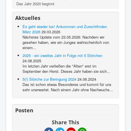
Über diese Seite
Das Jahr 2020 beginnt
Gästebuch
Aktuelles
Es geht wieder los! Ankommen und Zurechtfinden
März 2026
29.03.2026
Nächstes Update vom 23.05.2026: Nachdem wir
gesehen haben, wie ein Junges wahrscheinlich von
einem...
2025 - ein zweites Jahr in Folge mit 5 Störchen
24.08.2025
Im letzten Jahr verließen die "Alten" erst im
September den Horst. Dieses Jahr haben sie sich...
5(!) Störche zur Beringung 2024
24.06.2024
Das ist schon etwas Besonderes und kommt für uns
sehr unerwartet. Nach einem Jahr ohne Nachwuchs...
Posten
Share This