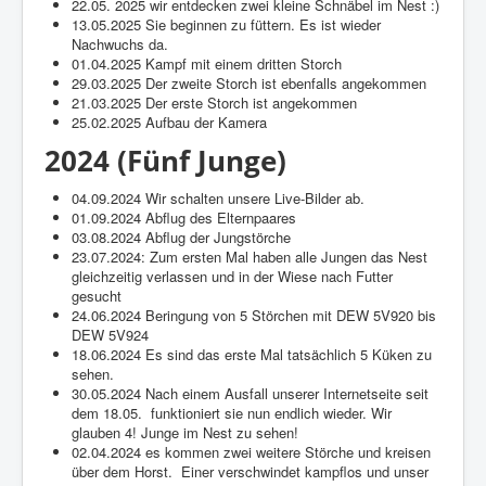
22.05. 2025 wir entdecken zwei kleine Schnäbel im Nest :)
13.05.2025 Sie beginnen zu füttern. Es ist wieder
Nachwuchs da.
01.04.2025 Kampf mit einem dritten Storch
29.03.2025 Der zweite Storch ist ebenfalls angekommen
21.03.2025 Der erste Storch ist angekommen
25.02.2025 Aufbau der Kamera
2024 (Fünf Junge)
04.09.2024 Wir schalten unsere Live-Bilder ab.
01.09.2024 Abflug des Elternpaares
03.08.2024 Abflug der Jungstörche
23.07.2024: Zum ersten Mal haben alle Jungen das Nest
gleichzeitig verlassen und in der Wiese nach Futter
gesucht
24.06.2024 Beringung von 5 Störchen mit DEW 5V920 bis
DEW 5V924
18.06.2024 Es sind das erste Mal tatsächlich 5 Küken zu
sehen.
30.05.2024 Nach einem Ausfall unserer Internetseite seit
dem 18.05. funktioniert sie nun endlich wieder. Wir
glauben 4! Junge im Nest zu sehen!
02.04.2024 es kommen zwei weitere Störche und kreisen
über dem Horst. Einer verschwindet kampflos und unser