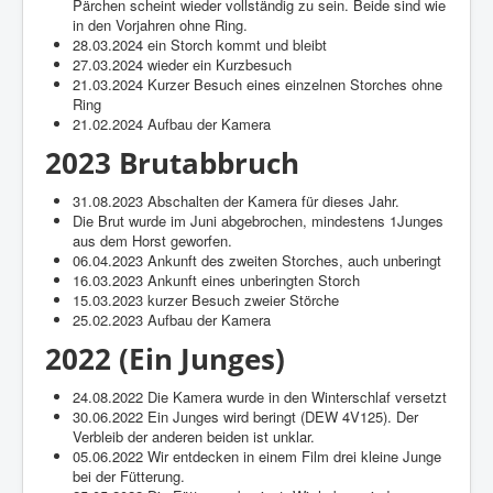
Pärchen scheint wieder vollständig zu sein. Beide sind wie
in den Vorjahren ohne Ring.
28.03.2024 ein Storch kommt und bleibt
27.03.2024 wieder ein Kurzbesuch
21.03.2024 Kurzer Besuch eines einzelnen Storches ohne
Ring
21.02.2024 Aufbau der Kamera
2023 Brutabbruch
31.08.2023 Abschalten der Kamera für dieses Jahr.
Die Brut wurde im Juni abgebrochen, mindestens 1Junges
aus dem Horst geworfen.
06.04.2023 Ankunft des zweiten Storches, auch unberingt
16.03.2023 Ankunft eines unberingten Storch
15.03.2023 kurzer Besuch zweier Störche
25.02.2023 Aufbau der Kamera
2022 (Ein Junges)
24.08.2022 Die Kamera wurde in den Winterschlaf versetzt
30.06.2022 Ein Junges wird beringt (DEW 4V125). Der
Verbleib der anderen beiden ist unklar.
05.06.2022 Wir entdecken in einem Film drei kleine Junge
bei der Fütterung.