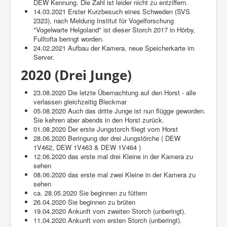
DEW Kennung. Die Zahl ist leider nicht zu entziffern.
14.03.2021 Erster Kurzbesuch eines Schweden (SVS
2323), nach Meldung Institut für Vogelforschung
"Vogelwarte Helgoland" ist dieser Storch 2017 in Hörby,
Fulltofta beringt worden.
24.02.2021 Aufbau der Kamera, neue Speicherkarte im
Server.
2020 (Drei Junge)
23.08.2020 Die letzte Übernachtung auf den Horst - alle
verlassen gleichzeitig Bleckmar
05.08.2020 Auch das dritte Junge ist nun flügge geworden.
Sie kehren aber abends in den Horst zurück.
01.08.2020 Der erste Jungstorch fliegt vom Horst
28.06.2020 Beringung der drei Jungstörche ( DEW
1V462, DEW 1V463 & DEW 1V464 )
12.06.2020 das erste mal drei Kleine in der Kamera zu
sehen
08.06.2020 das erste mal zwei Kleine in der Kamera zu
sehen
ca. 28.05.2020 Sie beginnen zu füttern
26.04.2020 Sie beginnen zu brüten
19.04.2020 Ankunft vom zweiten Storch (unberingt).
11.04.2020 Ankunft vom ersten Storch (unberingt).