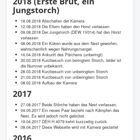
2018 (Erste Brut, ein
Jungstorch)
18.08.2018 Abschalten der Kamera
12.08.2018 Die Eltern haben den Horst verlassen
09.08.2018 Der Jungstorch (DEW 1V014) hat den Horst
verlassen
08.06.2018 Ein Küken wurde aus dem Nest geworfen,
wahrscheinlich wegen Nahrungsmangel.
16.04.2018 Ankunft des Pärchens (unberingt)
30.03.2018 Kurzbesuch von beringtem Storch, leider ist
die Nummer unbekannt.
28.03.2018 Kurzbesuch von unberingtem Storch
21.03.2018 Kurzbesuch von unberingtem Storch
08.02.2018 Aufbau der Kamera
2017
27.08.2017 Beide Störche haben das Nest verlassen.
04.05.2017 Ein neues Paar bezieht nach Kämpfen das
Nest. Es wird jedoch nicht gebrütet.
19.04.2017 DEH H 4079 kehrt kurzzeitig zurück
08.04.2017 Diese Webseite wird mit Kamera gestartet
2016