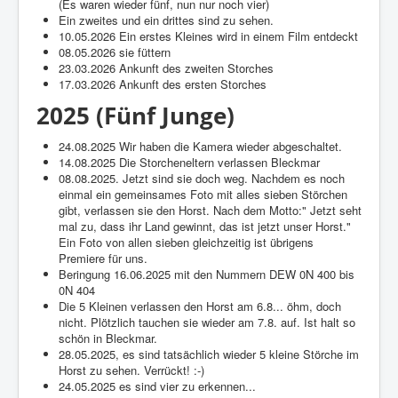
Über diese Seite
(Es waren wieder fünf, nun nur noch vier)
Ein zweites und ein drittes sind zu sehen.
Gästebuch
10.05.2026 Ein erstes Kleines wird in einem Film entdeckt
08.05.2026 sie füttern
23.03.2026 Ankunft des zweiten Storches
17.03.2026 Ankunft des ersten Storches
2025 (Fünf Junge)
24.08.2025 Wir haben die Kamera wieder abgeschaltet.
14.08.2025 Die Storcheneltern verlassen Bleckmar
08.08.2025. Jetzt sind sie doch weg. Nachdem es noch
einmal ein gemeinsames Foto mit alles sieben Störchen
gibt, verlassen sie den Horst. Nach dem Motto:" Jetzt seht
mal zu, dass ihr Land gewinnt, das ist jetzt unser Horst."
Ein Foto von allen sieben gleichzeitig ist übrigens
Premiere für uns.
Beringung 16.06.2025 mit den Nummern DEW 0N 400 bis
0N 404
Die 5 Kleinen verlassen den Horst am 6.8... öhm, doch
nicht. Plötzlich tauchen sie wieder am 7.8. auf. Ist halt so
schön in Bleckmar.
28.05.2025, es sind tatsächlich wieder 5 kleine Störche im
Horst zu sehen. Verrückt! :-)
24.05.2025 es sind vier zu erkennen...