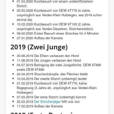
01.04.2020 Kurzbesuch von einem unidentifiziertem
Storch.
20.03.2020 Kurzbesuch von DEW 4T779 (4 Jahre,
ursprünglich aus Verden-Klein Hutbergen, war 2019 schon
einmal da)
13.03.2020 Kurzbesuch von DEW 9T103 (2 Jahre,
ursprünglich aus Verden-Dauelsen, Storchenstation)
08.02.2020 Erster Besuch eines Storches für 4 Minuten
27.01.2020 Aufbau der Kamera
2019 (Zwei Junge)
30.08.2019 Die Eltern verlassen den Horst
11.08.2019 Die Jungen verlassen den Horst
04.07.2019 Beringung der zwei Jungstörche: DEW 9T695
sowie DEW 9T696
20.04.2019 Storchenkämpfe; das Pärchen bleibt
10.04.2019 Der zweite Storch (unberingt) landet
31.03.2019 Kurzbesuch von DEW 4T779, keine
Begegnung (3 Jahre alt, ursprünglich aus Verden-Klein
Hutbergen)
27.03.2019 Der erste Storch (unberingt) kommt
25.03.2019
Der Storchenjäger
hilft uns nun
17.02.2019 Aufbau der Kamera