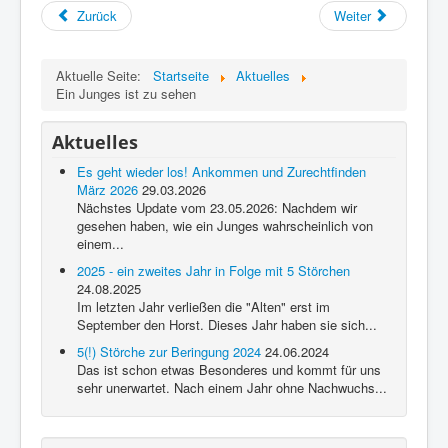
Über diese Seite
Zurück
Weiter
Gästebuch
Aktuelle Seite:
Startseite
Aktuelles
Ein Junges ist zu sehen
Aktuelles
Es geht wieder los! Ankommen und Zurechtfinden
März 2026
29.03.2026
Nächstes Update vom 23.05.2026: Nachdem wir
gesehen haben, wie ein Junges wahrscheinlich von
einem...
2025 - ein zweites Jahr in Folge mit 5 Störchen
24.08.2025
Im letzten Jahr verließen die "Alten" erst im
September den Horst. Dieses Jahr haben sie sich...
5(!) Störche zur Beringung 2024
24.06.2024
Das ist schon etwas Besonderes und kommt für uns
sehr unerwartet. Nach einem Jahr ohne Nachwuchs...