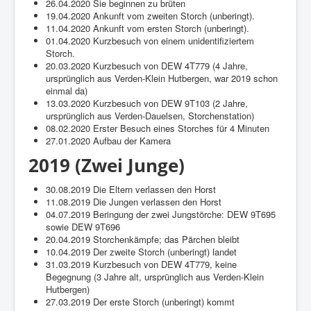
26.04.2020 Sie beginnen zu brüten
19.04.2020 Ankunft vom zweiten Storch (unberingt).
11.04.2020 Ankunft vom ersten Storch (unberingt).
01.04.2020 Kurzbesuch von einem unidentifiziertem
Storch.
20.03.2020 Kurzbesuch von DEW 4T779 (4 Jahre,
ursprünglich aus Verden-Klein Hutbergen, war 2019 schon
einmal da)
13.03.2020 Kurzbesuch von DEW 9T103 (2 Jahre,
ursprünglich aus Verden-Dauelsen, Storchenstation)
08.02.2020 Erster Besuch eines Storches für 4 Minuten
27.01.2020 Aufbau der Kamera
2019 (Zwei Junge)
30.08.2019 Die Eltern verlassen den Horst
11.08.2019 Die Jungen verlassen den Horst
04.07.2019 Beringung der zwei Jungstörche: DEW 9T695
sowie DEW 9T696
20.04.2019 Storchenkämpfe; das Pärchen bleibt
10.04.2019 Der zweite Storch (unberingt) landet
31.03.2019 Kurzbesuch von DEW 4T779, keine
Begegnung (3 Jahre alt, ursprünglich aus Verden-Klein
Hutbergen)
27.03.2019 Der erste Storch (unberingt) kommt