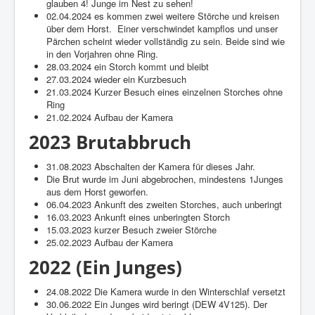
glauben 4! Junge im Nest zu sehen!
02.04.2024 es kommen zwei weitere Störche und kreisen
über dem Horst. Einer verschwindet kampflos und unser
Pärchen scheint wieder vollständig zu sein. Beide sind wie
in den Vorjahren ohne Ring.
28.03.2024 ein Storch kommt und bleibt
27.03.2024 wieder ein Kurzbesuch
21.03.2024 Kurzer Besuch eines einzelnen Storches ohne
Ring
21.02.2024 Aufbau der Kamera
2023 Brutabbruch
31.08.2023 Abschalten der Kamera für dieses Jahr.
Die Brut wurde im Juni abgebrochen, mindestens 1Junges
aus dem Horst geworfen.
06.04.2023 Ankunft des zweiten Storches, auch unberingt
16.03.2023 Ankunft eines unberingten Storch
15.03.2023 kurzer Besuch zweier Störche
25.02.2023 Aufbau der Kamera
2022 (Ein Junges)
24.08.2022 Die Kamera wurde in den Winterschlaf versetzt
30.06.2022 Ein Junges wird beringt (DEW 4V125). Der