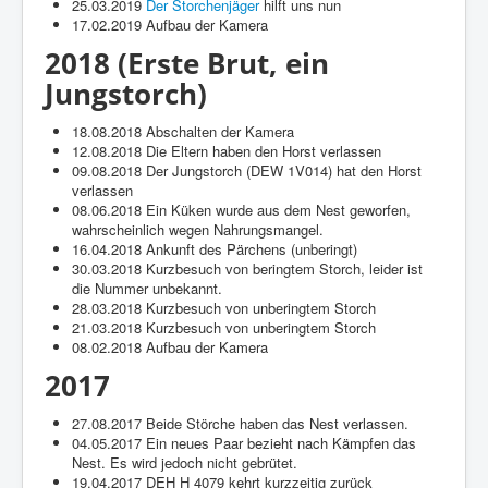
25.03.2019
Der Storchenjäger
hilft uns nun
17.02.2019 Aufbau der Kamera
2018 (Erste Brut, ein
Jungstorch)
18.08.2018 Abschalten der Kamera
12.08.2018 Die Eltern haben den Horst verlassen
09.08.2018 Der Jungstorch (DEW 1V014) hat den Horst
verlassen
08.06.2018 Ein Küken wurde aus dem Nest geworfen,
wahrscheinlich wegen Nahrungsmangel.
16.04.2018 Ankunft des Pärchens (unberingt)
30.03.2018 Kurzbesuch von beringtem Storch, leider ist
die Nummer unbekannt.
28.03.2018 Kurzbesuch von unberingtem Storch
21.03.2018 Kurzbesuch von unberingtem Storch
08.02.2018 Aufbau der Kamera
2017
27.08.2017 Beide Störche haben das Nest verlassen.
04.05.2017 Ein neues Paar bezieht nach Kämpfen das
Nest. Es wird jedoch nicht gebrütet.
19.04.2017 DEH H 4079 kehrt kurzzeitig zurück