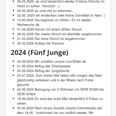
28.05.2025, es sind tatsächlich wieder 5 kleine Störche im
Horst zu sehen. Verrückt! :-)
24.05.2025 es sind vier zu erkennen...
22.05. 2025 wir entdecken zwei kleine Schnäbel im Nest :)
13.05.2025 Sie beginnen zu füttern. Es ist wieder
Nachwuchs da.
01.04.2025 Kampf mit einem dritten Storch
29.03.2025 Der zweite Storch ist ebenfalls angekommen
21.03.2025 Der erste Storch ist angekommen
25.02.2025 Aufbau der Kamera
2024 (Fünf Junge)
04.09.2024 Wir schalten unsere Live-Bilder ab.
01.09.2024 Abflug des Elternpaares
03.08.2024 Abflug der Jungstörche
23.07.2024: Zum ersten Mal haben alle Jungen das Nest
gleichzeitig verlassen und in der Wiese nach Futter
gesucht
24.06.2024 Beringung von 5 Störchen mit DEW 5V920 bis
DEW 5V924
18.06.2024 Es sind das erste Mal tatsächlich 5 Küken zu
sehen.
30.05.2024 Nach einem Ausfall unserer Internetseite seit
dem 18.05. funktioniert sie nun endlich wieder. Wir