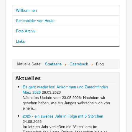
Willkommen
Serienbilder von Heute
Foto Archiv
Links
Aktuelle Seite:
Startseite
Gästebuch
Blog
Aktuelles
Es geht wieder los! Ankommen und Zurechtfinden
März 2026
29.03.2026
Nächstes Update vom 23.05.2026: Nachdem wir
gesehen haben, wie ein Junges wahrscheinlich von
einem...
2025 - ein zweites Jahr in Folge mit 5 Störchen
24.08.2025
Im letzten Jahr verließen die "Alten" erst im
September den Horst. Dieses Jahr haben sie sich...