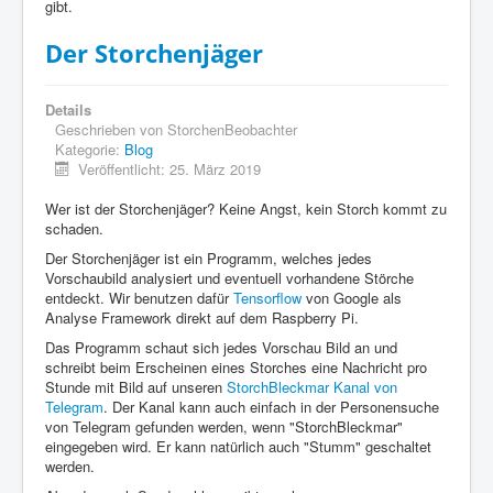
gibt.
Der Storchenjäger
Details
Geschrieben von
StorchenBeobachter
Kategorie:
Blog
Veröffentlicht: 25. März 2019
Wer ist der Storchenjäger? Keine Angst, kein Storch kommt zu
schaden.
Der Storchenjäger ist ein Programm, welches jedes
Vorschaubild analysiert und eventuell vorhandene Störche
entdeckt. Wir benutzen dafür
Tensorflow
von Google als
Analyse Framework direkt auf dem Raspberry Pi.
Das Programm schaut sich jedes Vorschau Bild an und
schreibt beim Erscheinen eines Storches eine Nachricht pro
Stunde mit Bild auf unseren
StorchBleckmar Kanal von
Telegram
. Der Kanal kann auch einfach in der Personensuche
von Telegram gefunden werden, wenn "StorchBleckmar"
eingegeben wird. Er kann natürlich auch "Stumm" geschaltet
werden.