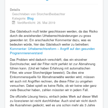
Details
Geschrieben von
StorchenBeobachter
Kategorie:
Blog
Veröffentlicht: 26. Mai 2019
Das Gästebuch muß leider geschlossen werden, da das Risiko
durch die anstehenden Urheberrechtsänderungen zu gross
geworden ist. Ein anschaulicher Kommentar dazu, was es
bedeuten würde, hier das Gästebuch weiter zu betreiben:
Kommentar: Urheberrechtsreform – Angriff auf den gesunden
Programmiererverstand
Das Problem wird dadurch verschärft, das ein einzelner
Durchrutscher, weil der Filter nicht perfekt ist zur Abmahnung
führen kann. (Und wir haben Erfahrung mit automatischen
Filter, wie unser Storchenjäger beweist). Da dies eine
Einkommensquelle für Abmahnanwälte werden wird, müssen
wir auch mit Angriffen rechnen, die diese Filter zu umgehen
versuchen. Dabei spielt es keine Rolle, ob wir keine oder ganz
viele Besucher haben, zahlen müssten wir in jedem Fall.
Die offizielle Lösung hierzu, einfach jedes Werk auf dieser Welt
zu lizenzieren ist nicht durchführbar. Auch sind wir nicht durch
die Ausnahmen gedeckt, weil es uns schon mehr als 3 Jahre