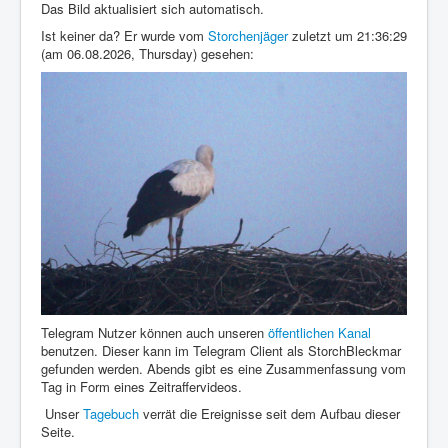
Das Bild aktualisiert sich automatisch.
Ist keiner da? Er wurde vom
Storchenjäger
zuletzt um 21:36:29
(am 06.08.2026, Thursday) gesehen:
Telegram Nutzer können auch unseren
öffentlichen Kanal
benutzen. Dieser kann im Telegram Client als StorchBleckmar
gefunden werden. Abends gibt es eine Zusammenfassung vom
Tag in Form eines Zeitraffervideos.
Unser
Tagebuch
verrät die Ereignisse seit dem Aufbau dieser
Seite.